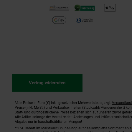
Vertrag widerrufen
*Alle Preise in Euro (€) inkl. gesetzlicher Mehrwertsteuer, zzgl.
Versandkos
Fußnoten
Preise (inkl. MwSt.) und Verkaufseinheiten (Stückzahl/Mengeneinheit) kö
Statt- und durchgestrichene Preise beziehen sich auf unseren zuvor geford
Alle Artikel solange der Vorrat reicht! Änderungen und Irrtümer vorbehal
Abgabe nur in haushaltsüblichen Mengen!
**15€ Rabatt im Marktkauf Online-Shop auf das komplette Sortiment ab 