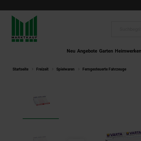
Schließen
Suche:
Neu
Angebote
Garten
Heimwerke
Startseite
Freizeit
Spielwaren
Ferngesteuerte Fahrzeuge
CAR