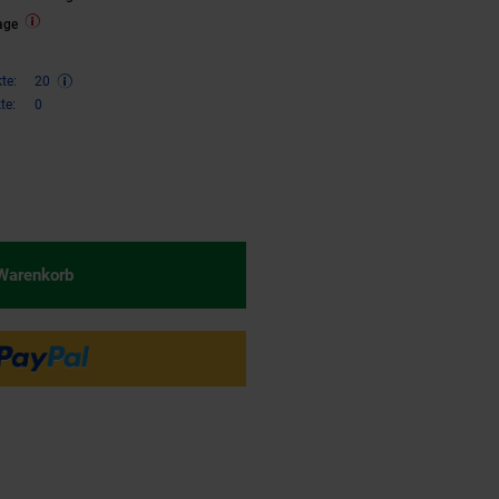
age
te:
20
te:
0
€ Sternchen Fußnote, Details am
 Warenkorb