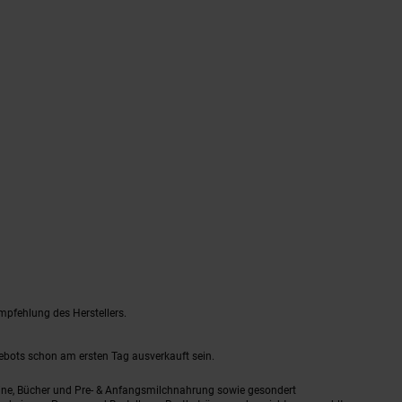
mpfehlung des Herstellers.
gebots schon am ersten Tag ausverkauft sein.
ine, Bücher und Pre- & Anfangsmilchnahrung sowie gesondert