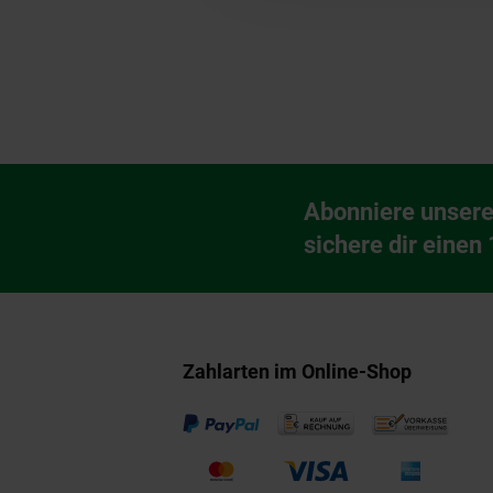
Fußzeile
Abonniere unsere
Newsletter Anmeldu
sichere dir einen
Zahlarten im Online-Shop