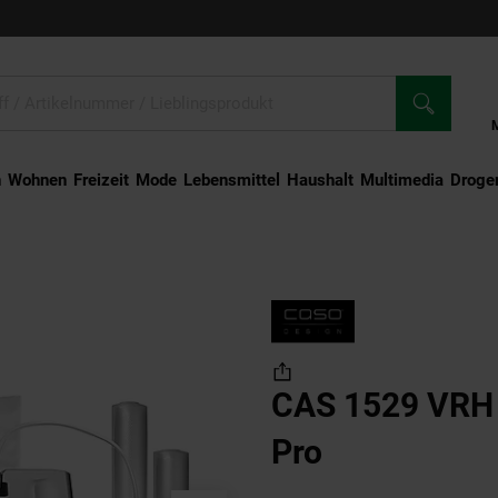
n
Wohnen
Freizeit
Mode
Lebensmittel
Haushalt
Multimedia
Droger
9 VRH 800 adavanced Pro
CAS 1529 VRH
Pro