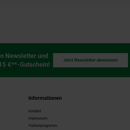
n Newsletter und
Jetzt Newsletter abonnieren
ng
 15 €**-Gutschein!
Informationen
Kontakt
Impressum
Partnerprogramm