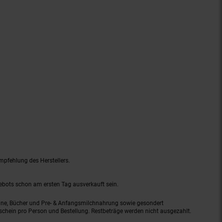
mpfehlung des Herstellers.
gebots schon am ersten Tag ausverkauft sein.
ine, Bücher und Pre- & Anfangsmilchnahrung sowie gesondert
schein pro Person und Bestellung. Restbeträge werden nicht ausgezahlt.