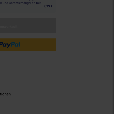
aub und Garantiemängel ab mit
7,99 €
ausverkauft
tionen