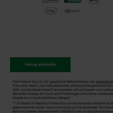
Vertrag widerrufen
*Alle Preise in Euro (€) inkl. gesetzlicher Mehrwertsteuer, zzgl.
Versandkos
Fußnoten
Preise (inkl. MwSt.) und Verkaufseinheiten (Stückzahl/Mengeneinheit) kö
Statt- und durchgestrichene Preise beziehen sich auf unseren zuvor geford
Alle Artikel solange der Vorrat reicht! Änderungen und Irrtümer vorbehal
Abgabe nur in haushaltsüblichen Mengen!
**15€ Rabatt im Marktkauf Online-Shop auf das komplette Sortiment ab 
gekennzeichnete Artikel. Keine Anrechnung auf Versandkosten. Der Gutsch
Nicht mit anderen Aktionsvorteilen (PAYBACK oder sonstige Shop-Aktione