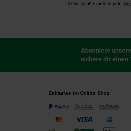
Artikel gehört zur Kategorie:
Her
Fußzeile
Abonniere unsere
Newsletter Anmeldu
sichere dir einen
Zahlarten im Online-Shop