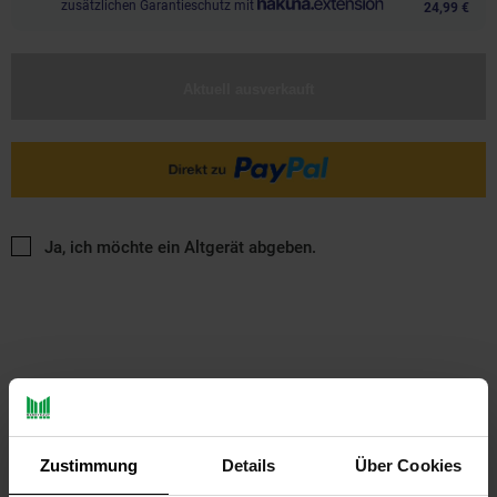
zusätzlichen Garantieschutz mit
24,99 €
Aktuell ausverkauft
Ja, ich möchte ein Altgerät abgeben.
PAYBACK
Zustimmung
Details
Über Cookies