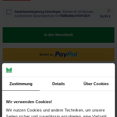
Garantieverlängerung hinzufügen.
Sichere dir 36 Monate
zusätzlichen Garantieschutz mit
24,99 €
In den Warenkorb
Ja, ich möchte ein Altgerät abgeben.
Zustimmung
Details
Über Cookies
Wir verwenden Cookies!
Wir nutzen Cookies und andere Techniken, um unsere
Seiten sicher und zuverlässig anzubieten, eine Vielzahl