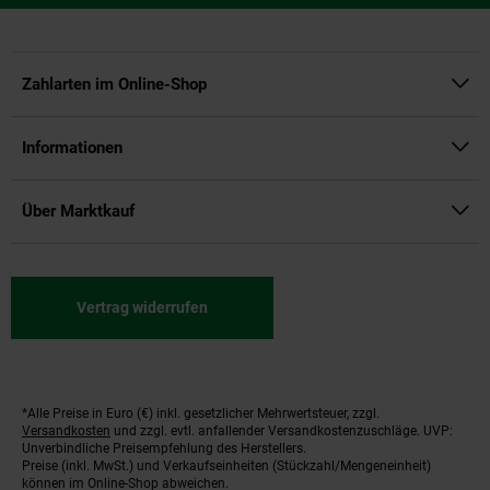
Zahlarten im Online-Shop
Informationen
Über Marktkauf
Vertrag widerrufen
*Alle Preise in Euro (€) inkl. gesetzlicher Mehrwertsteuer, zzgl.
Fußnoten
Versandkosten
und zzgl. evtl. anfallender Versandkostenzuschläge. UVP:
Unverbindliche Preisempfehlung des Herstellers.
Preise (inkl. MwSt.) und Verkaufseinheiten (Stückzahl/Mengeneinheit)
können im Online-Shop abweichen.