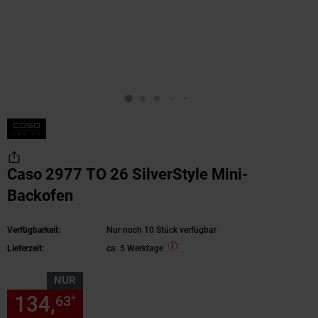
Caso 2977 TO 26 SilverStyle Mini-
Backofen
Verfügbarkeit:
Nur noch 10 Stück verfügbar
Lieferzeit:
ca. 5 Werktage
NUR
134,
nur 134,
€ Sternchen Fu
63
63
*