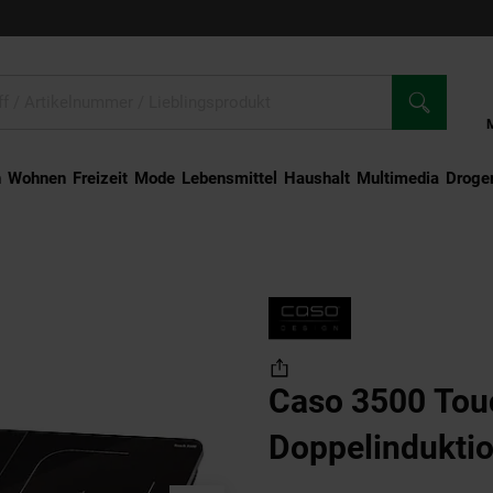
n
Wohnen
Freizeit
Mode
Lebensmittel
Haushalt
Multimedia
Droger
00 Touch Doppelinduktionskochfeld
Caso 3500 Tou
Doppelindukti