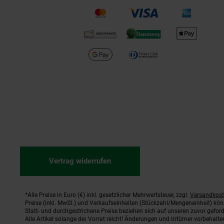
Vertrag widerrufen
*Alle Preise in Euro (€) inkl. gesetzlicher Mehrwertsteuer, zzgl.
Versandkos
Fußnoten
Preise (inkl. MwSt.) und Verkaufseinheiten (Stückzahl/Mengeneinheit) kö
Statt- und durchgestrichene Preise beziehen sich auf unseren zuvor geford
Alle Artikel solange der Vorrat reicht! Änderungen und Irrtümer vorbehal