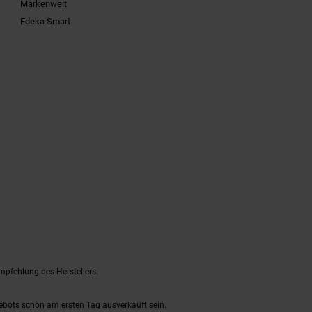
Markenwelt
Edeka Smart
mpfehlung des Herstellers.
gebots schon am ersten Tag ausverkauft sein.