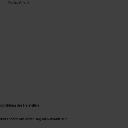
Edeka Smart
mpfehlung des Herstellers.
gebots schon am ersten Tag ausverkauft sein.