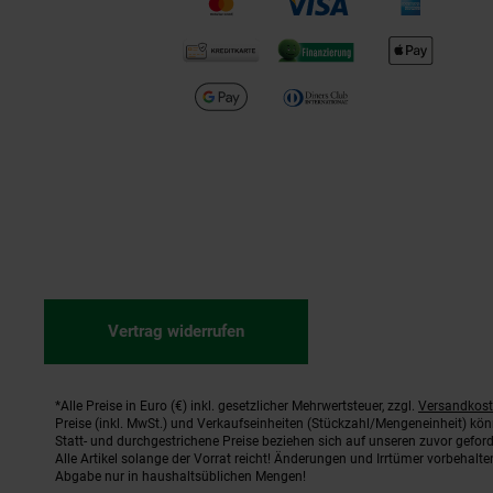
Vertrag widerrufen
*Alle Preise in Euro (€) inkl. gesetzlicher Mehrwertsteuer, zzgl.
Versandkos
Fußnoten
Preise (inkl. MwSt.) und Verkaufseinheiten (Stückzahl/Mengeneinheit) kö
Statt- und durchgestrichene Preise beziehen sich auf unseren zuvor geford
Alle Artikel solange der Vorrat reicht! Änderungen und Irrtümer vorbehal
Abgabe nur in haushaltsüblichen Mengen!