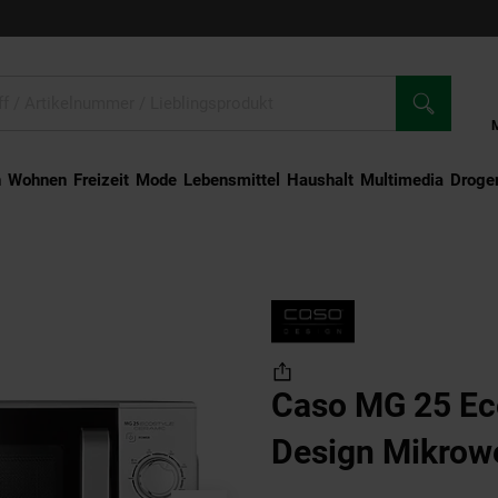
n
Wohnen
Freizeit
Mode
Lebensmittel
Haushalt
Multimedia
Droger
25 Ecostyle Ceramic Design Mikrowelle mit Grill
Caso MG 25 Ec
Design Mikrowel