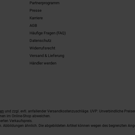
Partnerprogramm
Presse
Karriere
AGB
Häufige Fragen (FAQ)
Datenschutz
Widerrufsrecht
Versand & Lieferung
Händler werden
ten
und zzgl. evtl. anfallender Versandkostenzuschläge. UVP: Unverbindliche Preise
nnen im Online-Shop abweichen.
erten Verkaufspreis.
ten. Abbildungen ähnlich. Die abgebildeten Artikel können wegen des begrenzten An