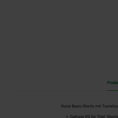
Produ
Kurze Basic-Shorts mit Tunnelzu
Gattung VG für Titel: Short