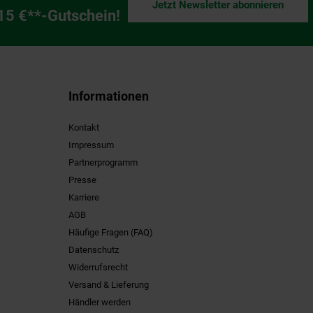
Jetzt Newsletter abonnieren
ng
 15 €**-Gutschein!
Informationen
Kontakt
Impressum
Partnerprogramm
Presse
Karriere
AGB
Häufige Fragen (FAQ)
Datenschutz
Widerrufsrecht
Versand & Lieferung
Händler werden