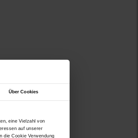
Über Cookies
en, eine Vielzahl von
teressen auf unserer
 in die Cookie Verwendung