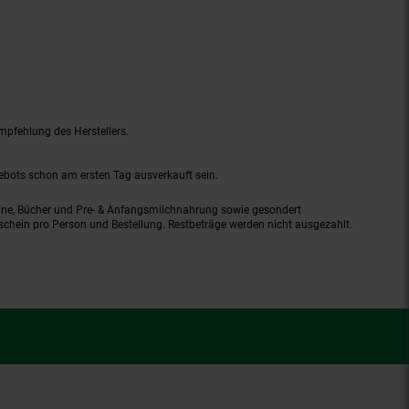
mpfehlung des Herstellers.
gebots schon am ersten Tag ausverkauft sein.
ine, Bücher und Pre- & Anfangsmilchnahrung sowie gesondert
schein pro Person und Bestellung. Restbeträge werden nicht ausgezahlt.