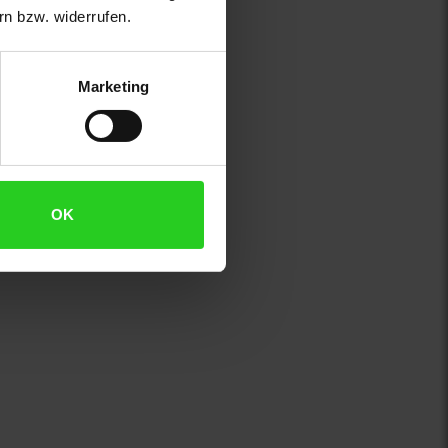
n bzw. widerrufen.
Marketing
OK