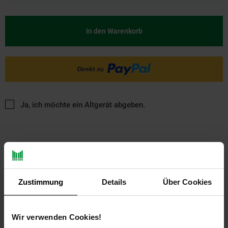
In den Warenkorb
Ja, ich möchte ein Altgerät abgeben.
Zustimmung
Details
Über Cookies
PAYBACK
Wir verwenden Cookies!