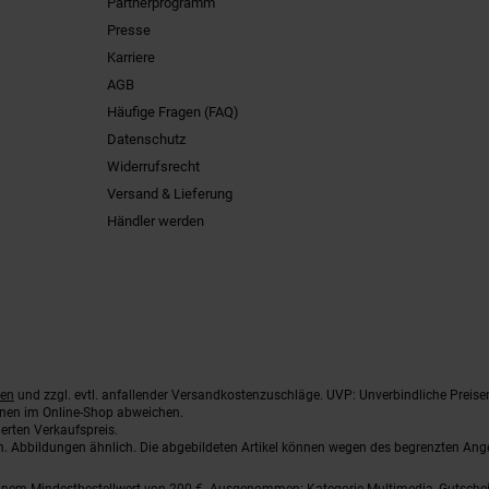
Partnerprogramm
Presse
Karriere
AGB
Häufige Fragen (FAQ)
Datenschutz
Widerrufsrecht
Versand & Lieferung
Händler werden
ten
und zzgl. evtl. anfallender Versandkostenzuschläge. UVP: Unverbindliche Preise
nnen im Online-Shop abweichen.
erten Verkaufspreis.
ten. Abbildungen ähnlich. Die abgebildeten Artikel können wegen des begrenzten An