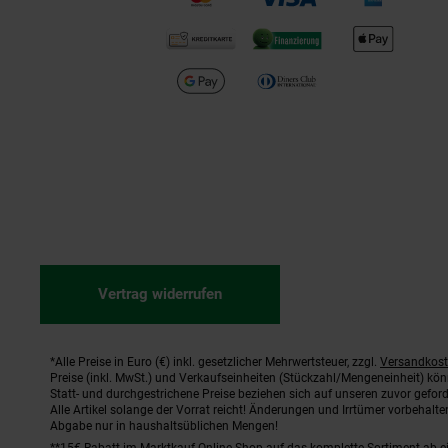
Vertrag widerrufen
*Alle Preise in Euro (€) inkl. gesetzlicher Mehrwertsteuer, zzgl.
Versandkos
Fußnoten
Preise (inkl. MwSt.) und Verkaufseinheiten (Stückzahl/Mengeneinheit) kö
Statt- und durchgestrichene Preise beziehen sich auf unseren zuvor geford
Alle Artikel solange der Vorrat reicht! Änderungen und Irrtümer vorbehal
Abgabe nur in haushaltsüblichen Mengen!