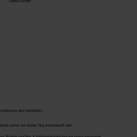
Edeka Smart
mpfehlung des Herstellers.
gebots schon am ersten Tag ausverkauft sein.