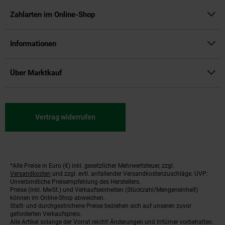
Zahlarten im Online-Shop
Informationen
Über Marktkauf
Vertrag widerrufen
*Alle Preise in Euro (€) inkl. gesetzlicher Mehrwertsteuer, zzgl.
Fußnoten
Versandkosten
und zzgl. evtl. anfallender Versandkostenzuschläge. UVP:
Unverbindliche Preisempfehlung des Herstellers.
Preise (inkl. MwSt.) und Verkaufseinheiten (Stückzahl/Mengeneinheit)
können im Online-Shop abweichen.
Statt- und durchgestrichene Preise beziehen sich auf unseren zuvor
geforderten Verkaufspreis.
Alle Artikel solange der Vorrat reicht! Änderungen und Irrtümer vorbehalten.