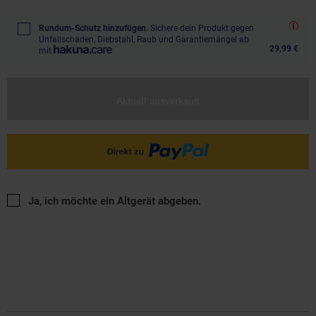
Rundum-Schutz hinzufügen.
Sichere dein Produkt gegen
Unfallschäden, Diebstahl, Raub und Garantiemängel ab
29,99 €
mit
Aktuell ausverkauft
Ja, ich möchte ein Altgerät abgeben.