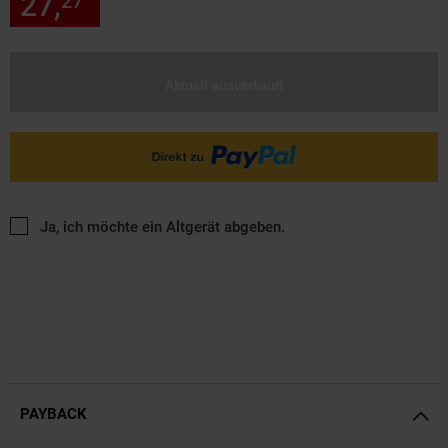
27,
nur 27,
€ Sternchen Fußn
27
27
Aktuell ausverkauft
Ja, ich möchte ein Altgerät abgeben.
PAYBACK