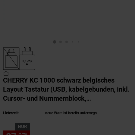
0,5 - 2,5
W
CHERRY KC 1000 schwarz belgisches
Layout Tastatur (USB, kabelgebunden, inkl.
Cursor- und Nummernblock,
Flüsteranschlag-Tasten)
(Produkt aktuell aus
Lieferzeit:
neue Ware ist bereits unterwegs
NUR
*