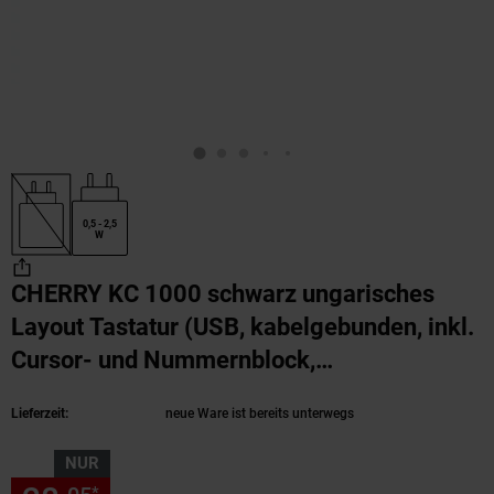
0,5 - 2,5
W
CHERRY KC 1000 schwarz ungarisches
Layout Tastatur (USB, kabelgebunden, inkl.
Cursor- und Nummernblock,
Flüsteranschlag-Tasten)
(Produkt aktuell aus
Lieferzeit:
neue Ware ist bereits unterwegs
NUR
*