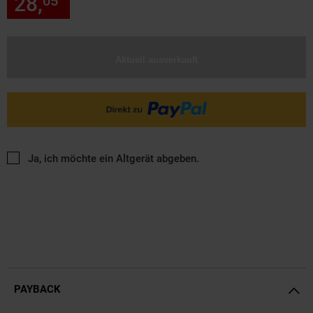
28,
nur 28,
€ Sternchen Fußn
05
05
Aktuell ausverkauft
Ja, ich möchte ein Altgerät abgeben.
PAYBACK