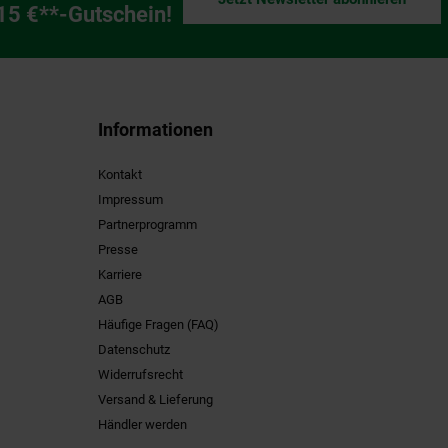
ng
 15 €**-Gutschein!
Informationen
Kontakt
Impressum
Partnerprogramm
Presse
Karriere
AGB
Häufige Fragen (FAQ)
Datenschutz
Widerrufsrecht
Versand & Lieferung
Händler werden