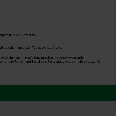
mpfehlung des Herstellers.
gebots schon am ersten Tag ausverkauft sein.
ine, Bücher und Pre- & Anfangsmilchnahrung sowie gesondert
schein pro Person und Bestellung. Restbeträge werden nicht ausgezahlt.