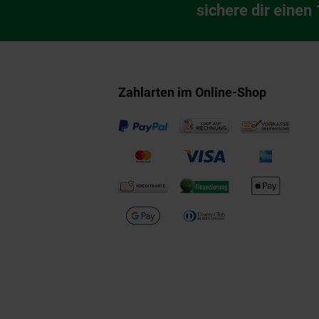
Newsletter Anmeldu
sichere dir einen
Zahlarten im Online-Shop