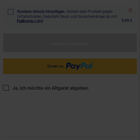
Rundum-Schutz hinzufügen.
Sichere dein Produkt gegen
Unfallschäden, Diebstahl, Raub und Garantiemängel ab mit
9,99 €
Aktuell ausverkauft
Ja, ich möchte ein Altgerät abgeben.