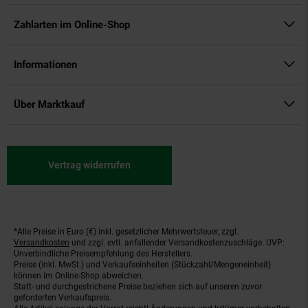
Zahlarten im Online-Shop
Informationen
Über Marktkauf
Vertrag widerrufen
*Alle Preise in Euro (€) inkl. gesetzlicher Mehrwertsteuer, zzgl.
Fußnoten
Versandkosten
und zzgl. evtl. anfallender Versandkostenzuschläge. UVP:
Unverbindliche Preisempfehlung des Herstellers.
Preise (inkl. MwSt.) und Verkaufseinheiten (Stückzahl/Mengeneinheit)
können im Online-Shop abweichen.
Statt- und durchgestrichene Preise beziehen sich auf unseren zuvor
geforderten Verkaufspreis.