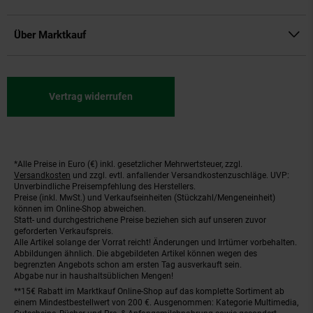
Über Marktkauf
Vertrag widerrufen
*Alle Preise in Euro (€) inkl. gesetzlicher Mehrwertsteuer, zzgl.
Fußnoten
Versandkosten
und zzgl. evtl. anfallender Versandkostenzuschläge. UVP:
Unverbindliche Preisempfehlung des Herstellers.
Preise (inkl. MwSt.) und Verkaufseinheiten (Stückzahl/Mengeneinheit)
können im Online-Shop abweichen.
Statt- und durchgestrichene Preise beziehen sich auf unseren zuvor
geforderten Verkaufspreis.
Alle Artikel solange der Vorrat reicht! Änderungen und Irrtümer vorbehalten.
Abbildungen ähnlich. Die abgebildeten Artikel können wegen des
begrenzten Angebots schon am ersten Tag ausverkauft sein.
Abgabe nur in haushaltsüblichen Mengen!
**15€ Rabatt im Marktkauf Online-Shop auf das komplette Sortiment ab
einem Mindestbestellwert von 200 €. Ausgenommen: Kategorie Multimedia,