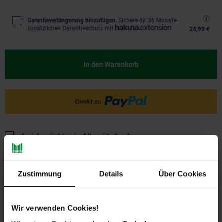
Garantieverlängerung hinzufügen.
Sichere dir 36 Monate
zusätzlichen Garantieschutz mit
24,99 €
In den Warenkorb
Ja, ich möchte ein Altgerät abgeben.
Zustimmung
Details
Über Cookies
Wir verwenden Cookies!