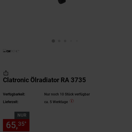
Clatronic Ölradiator RA 3735
Verfügbarkeit:
Nur noch 10 Stück verfügbar
Lieferzeit:
ca. 5 Werktage
NUR
65,
nur 65,
€ Sternchen Fußn
35
35
*