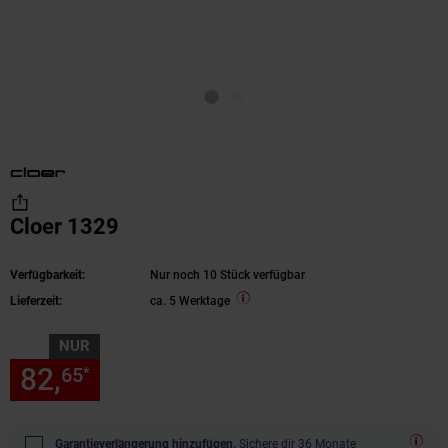
Cloer 1329
Verfügbarkeit:
Nur noch 10 Stück verfügbar
Lieferzeit:
ca. 5 Werktage
NUR
82,
nur 82,
€ Sternchen Fußn
65
65
*
Garantieverlängerung hinzufügen.
Sichere dir 36 Monate