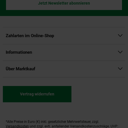
Jetzt Newsletter abonnieren
Zahlarten im Online-Shop
Informationen
Über Marktkauf
Vertrag widerrufen
*Alle Preise in Euro (€) inkl. gesetzlicher Mehrwertsteuer, zzgl.
Fußnoten
Versandkosten
und zzgl. evtl. anfallender Versandkostenzuschläge. UVP: