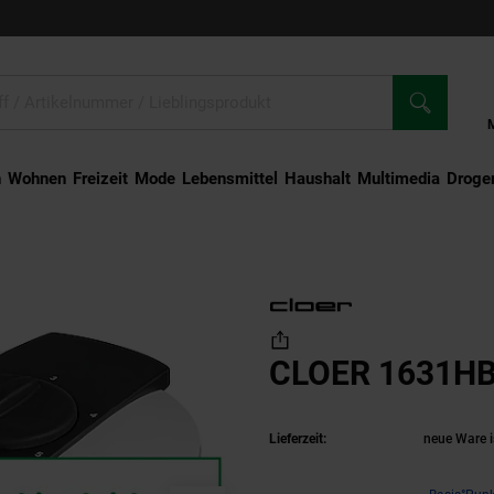
n
Wohnen
Freizeit
Mode
Lebensmittel
Haushalt
Multimedia
Droger
631HB Waffeleisen
CLOER 1631HB 
Lieferzeit:
neue Ware i