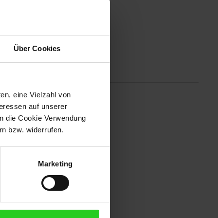
Über Cookies
Altgeräterücknahme
en, eine Vielzahl von
teressen auf unserer
hichtung. Das Kabel kann bei
 in die Cookie Verwendung
n bzw. widerrufen.
Marketing