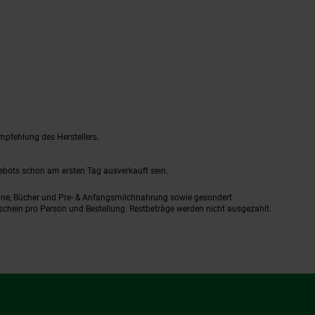
mpfehlung des Herstellers.
gebots schon am ersten Tag ausverkauft sein.
ine, Bücher und Pre- & Anfangsmilchnahrung sowie gesondert
schein pro Person und Bestellung. Restbeträge werden nicht ausgezahlt.