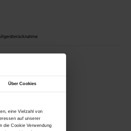
Altgeräterücknahme
Über Cookies
en, eine Vielzahl von
teressen auf unserer
 in die Cookie Verwendung