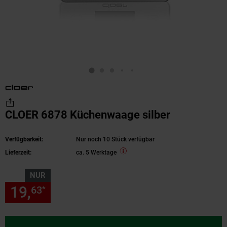
CLOER 6878 Küchenwaage silber
Verfügbarkeit:
Nur noch 10 Stück verfügbar
Lieferzeit:
ca. 5 Werktage
NUR
19,
nur 19,
€ Sternchen Fußn
63
63
*