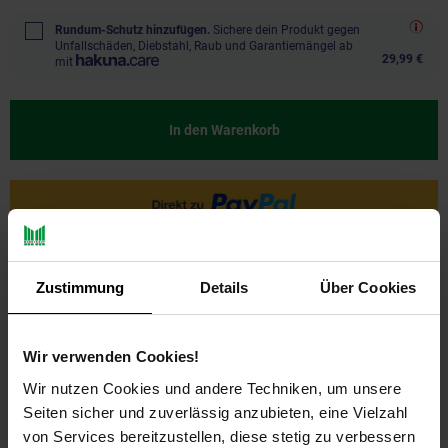
Rundum-Schutz hinzufügen.
Sichere dein Produkt gegen
Unfallschäden, Diebstahl, Raub und Garantiemängel ab
29,99 €
mit
In den Warenkorb
Ja, ich möchte ein Altgerät abgeben.
Zustimmung
Details
Über Cookies
Wir verwenden Cookies!
Wir nutzen Cookies und andere Techniken, um unsere
Seiten sicher und zuverlässig anzubieten, eine Vielzahl
von Services bereitzustellen, diese stetig zu verbessern