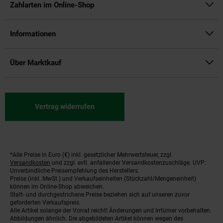
Zahlarten im Online-Shop
Informationen
Über Marktkauf
Vertrag widerrufen
*Alle Preise in Euro (€) inkl. gesetzlicher Mehrwertsteuer, zzgl.
Fußnoten
Versandkosten
und zzgl. evtl. anfallender Versandkostenzuschläge. UVP:
Unverbindliche Preisempfehlung des Herstellers.
Preise (inkl. MwSt.) und Verkaufseinheiten (Stückzahl/Mengeneinheit)
können im Online-Shop abweichen.
Statt- und durchgestrichene Preise beziehen sich auf unseren zuvor
geforderten Verkaufspreis.
Alle Artikel solange der Vorrat reicht! Änderungen und Irrtümer vorbehalten.
Abbildungen ähnlich. Die abgebildeten Artikel können wegen des