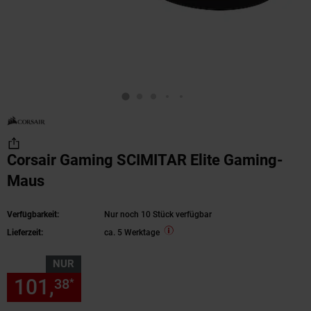
Corsair Gaming SCIMITAR Elite Gaming-
Maus
Verfügbarkeit:
Nur noch 10 Stück verfügbar
Lieferzeit:
ca. 5 Werktage
NUR
101,
nur 101,
€ Sternchen Fu
38
38
*