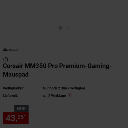
Corsair MM350 Pro Premium-Gaming-
Mauspad
Verfügbarkeit:
Nur noch 2 Stück verfügbar
Lieferzeit:
ca. 2 Werktage
NUR
43,
nur 43,
€ Sternchen Fußn
95
95
*