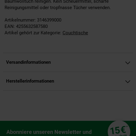
Baumwolltuch reinigen. Kein Scheuermittel, scharfe
Reinigungsmittel oder tropfnasse Tücher verwenden.
Artikelnummer: 3146399000
EAN: 4255632587580
Artikel gehört zur Kategorie:
Couchtische
Versandinformationen
Herstellerinformationen
Fußzeile
€
15
**
Newsletter Anmeldung
Abonniere unseren Newsletter und