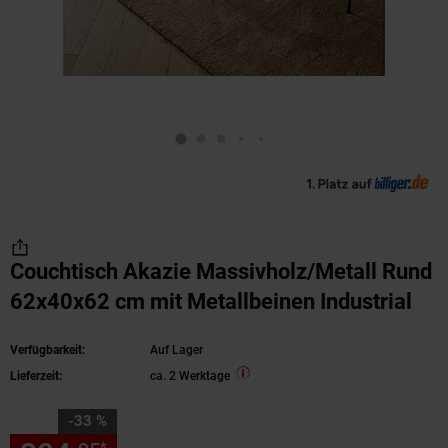
Couchtisch Akazie Massivholz/Metall Rund
62x40x62 cm mit Metallbeinen Industrial
Verfügbarkeit:
Auf Lager
Lieferzeit:
ca. 2 Werktage
Sie Sparen 33 Prozent,
-33 %