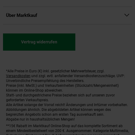
Über Marktkauf
Vertrag widerrufen
*Alle Preise in Euro (€) inkl. gesetzlicher Mehrwertsteuer, zzgl.
Fußnoten
Versandkosten
und zzgl. evtl. anfallender Versandkostenzuschläge. UVP:
Unverbindliche Preisempfehlung des Herstellers.
Preise (inkl. MwSt.) und Verkaufseinheiten (Stückzahl/Mengeneinheit)
können im Online-Shop abweichen.
Statt- und durchgestrichene Preise beziehen sich auf unseren zuvor
geforderten Verkaufspreis.
Alle Artikel solange der Vorrat reicht! Änderungen und Irrtümer vorbehalten.
Abbildungen ähnlich. Die abgebildeten Artikel können wegen des
begrenzten Angebots schon am ersten Tag ausverkauft sein.
Abgabe nur in haushaltsüblichen Mengen!
**15€ Rabatt im Marktkauf Online-Shop auf das komplette Sortiment ab
einem Mindestbestellwert von 200 €. Ausgenommen: Kategorie Multimedia,