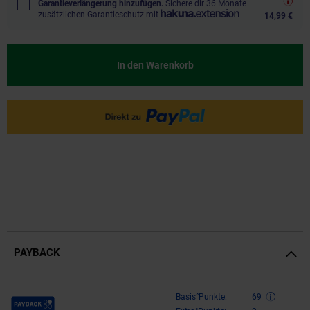
Garantieverlängerung hinzufügen.
Sichere dir 36 Monate
zusätzlichen Garantieschutz mit
14,99 €
In den Warenkorb
PAYBACK
Payback Punkte
Basis°Punkte:
69