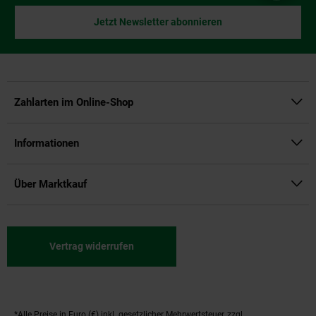
Jetzt Newsletter abonnieren
Zahlarten im Online-Shop
Informationen
Über Marktkauf
Vertrag widerrufen
*Alle Preise in Euro (€) inkl. gesetzlicher Mehrwertsteuer, zzgl.