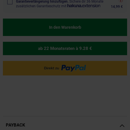
Garantieverlängerung hinzufügen.
Sichere dir 36 Monate
zusätzlichen Garantieschutz mit
14,99 €
In den Warenkorb
ab 22 Monatsraten
à 9.28 €
PAYBACK