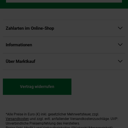
Zahlarten im Online-Shop
Informationen
Über Marktkauf
Vertrag widerrufen
*Alle Preise in Euro (€) inkl. gesetzlicher Mehrwertsteuer, zzgl.
Fußnoten
Versandkosten
und zzgl. evtl. anfallender Versandkostenzuschläge. UVP:
Unverbindliche Preisempfehlung des Herstellers.