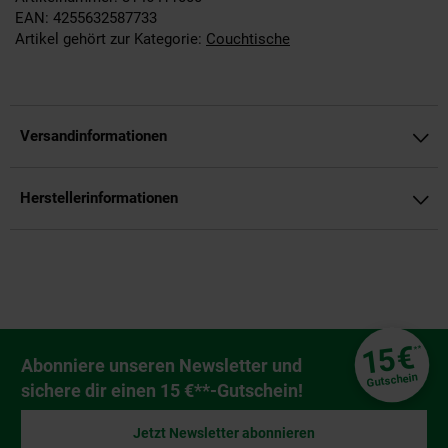
EAN: 4255632587733
Artikel gehört zur Kategorie:
Couchtische
Versandinformationen
Herstellerinformationen
Fußzeile
€
15
**
Newsletter Anmeldung
Abonniere unseren Newsletter und
Gutschein
sichere dir einen 15 €**-Gutschein!
Jetzt Newsletter abonnieren