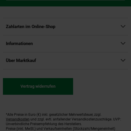
Zahlarten im Online-Shop
Informationen
Über Marktkauf
Vertrag widerrufen
*Alle Preise in Euro (€) inkl. gesetzlicher Mehrwertsteuer, zzgl.
Fußnoten
Versandkosten
und zzgl. evtl. anfallender Versandkostenzuschläge. UVP:
Unverbindliche Preisempfehlung des Herstellers.
Preise (inkl. MwSt.) und Verkaufseinheiten (Stückzahl/Mengeneinheit)