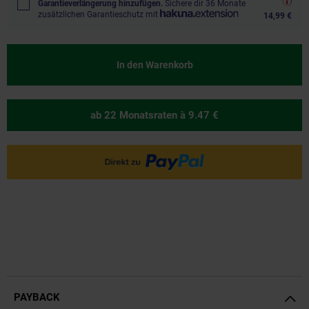
Garantieverlängerung hinzufügen.
Sichere dir 36 Monate
zusätzlichen Garantieschutz mit
14,99 €
In den Warenkorb
ab 22 Monatsraten
à 9.47 €
PAYBACK