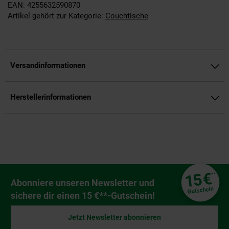
EAN: 4255632590870
Artikel gehört zur Kategorie:
Couchtische
Versandinformationen
Herstellerinformationen
Fußzeile
€
15
**
Newsletter Anmeldung
Abonniere unseren Newsletter und
Gutschein
sichere dir einen 15 €**-Gutschein!
Jetzt Newsletter abonnieren