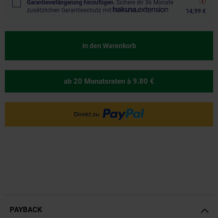
Garantieverlängerung hinzufügen.
Sichere dir 36 Monate
zusätzlichen Garantieschutz mit
14,99 €
In den Warenkorb
ab 20 Monatsraten
à 9.80 €
PAYBACK