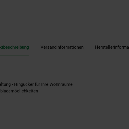
ktbeschreibung
Versandinformationen
Herstellerinforma
taltung - Hingucker für Ihre Wohnräume
Ablagemöglichkeiten