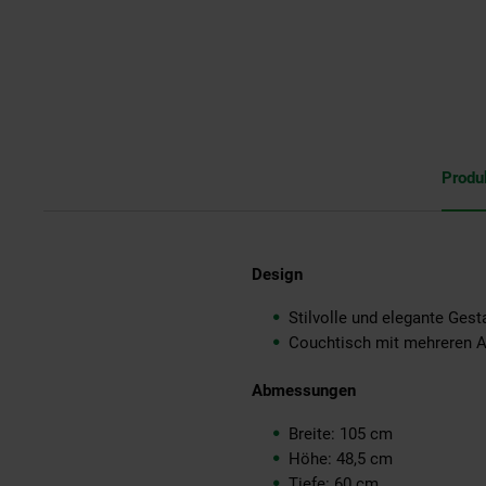
Produ
Design
Stilvolle und elegante Ges
Couchtisch mit mehreren 
Abmessungen
Breite: 105 cm
Höhe: 48,5 cm
Tiefe: 60 cm