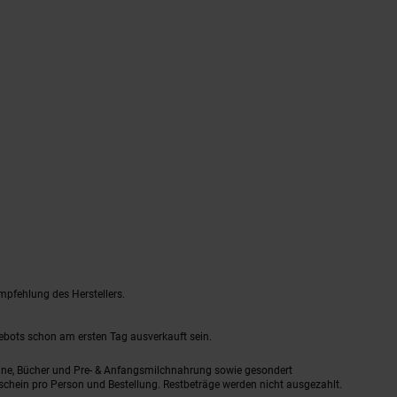
mpfehlung des Herstellers.
gebots schon am ersten Tag ausverkauft sein.
ine, Bücher und Pre- & Anfangsmilchnahrung sowie gesondert
schein pro Person und Bestellung. Restbeträge werden nicht ausgezahlt.