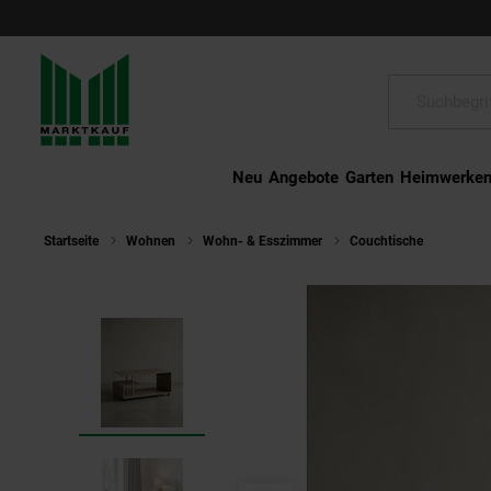
Schließen
Suche:
Neu
Angebote
Garten
Heimwerke
Startseite
Wohnen
Wohn- & Esszimmer
Couchtische
Coucht