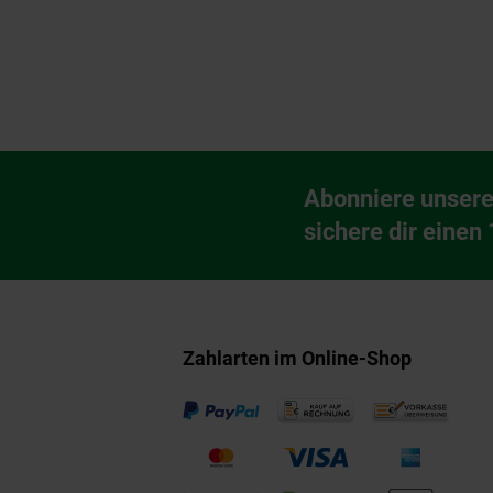
Fußzeile
Abonniere unsere
Newsletter Anmeldu
sichere dir einen
Zahlarten im Online-Shop