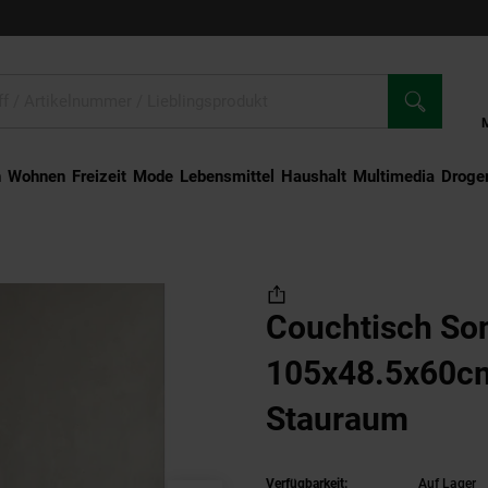
n
Wohnen
Freizeit
Mode
Lebensmittel
Haushalt
Multimedia
Droger
isch Sonoma Drehbar 105x48.5x60cm mit Rollen und Stauraum
Couchtisch So
105x48.5x60cm
Stauraum
Verfügbarkeit:
Auf Lager