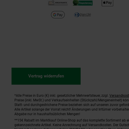
Vertrag widerrufen
*Alle Preise in Euro (€) inkl. gesetzlicher Mehrwertsteuer, zzgl.
Versandkos
Fußnoten
Preise (inkl. MwSt.) und Verkaufseinheiten (Stückzahl/Mengeneinheit) kö
Statt- und durchgestrichene Preise beziehen sich auf unseren zuvor geford
Alle Artikel solange der Vorrat reicht! Änderungen und Irrtümer vorbehal
Abgabe nur in haushaltsüblichen Mengen!
**15€ Rabatt im Marktkauf Online-Shop auf das komplette Sortiment ab 
gekennzeichnete Artikel. Keine Anrechnung auf Versandkosten. Der Gutsch