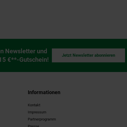
n Newsletter und
Jetzt Newsletter abonnieren
ng
 15 €**-Gutschein!
Informationen
Kontakt
Impressum
Partnerprogramm
Presse