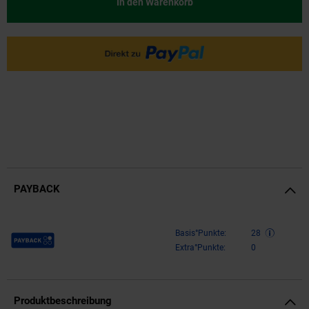
In den Warenkorb
PAYBACK
Payback Punkte
Basis°Punkte:
28
Extra°Punkte:
0
Produktbeschreibung