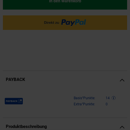
In den Warenkorb
PAYBACK
Payback Punkte
Basis°Punkte:
14
Extra°Punkte:
0
Produktbeschreibung