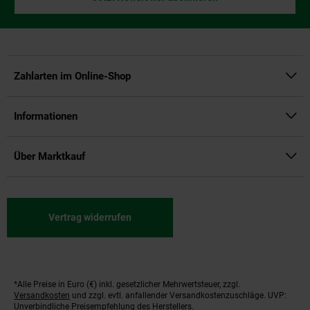
Zahlarten im Online-Shop
Informationen
Über Marktkauf
Vertrag widerrufen
*Alle Preise in Euro (€) inkl. gesetzlicher Mehrwertsteuer, zzgl.
Fußnoten
Versandkosten
und zzgl. evtl. anfallender Versandkostenzuschläge. UVP:
Unverbindliche Preisempfehlung des Herstellers.