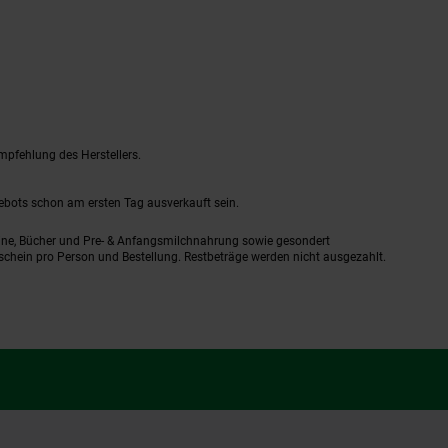
mpfehlung des Herstellers.
gebots schon am ersten Tag ausverkauft sein.
ine, Bücher und Pre- & Anfangsmilchnahrung sowie gesondert
schein pro Person und Bestellung. Restbeträge werden nicht ausgezahlt.