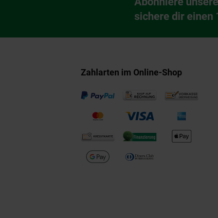
Abonniere unsere
Newsletter Anmeldu
sichere dir einen
Zahlarten im Online-Shop