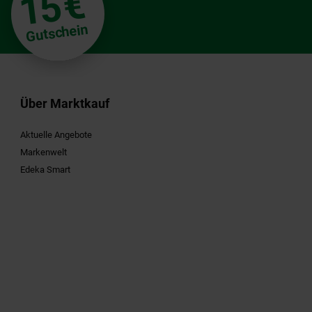
€
15
Gutschein
Über Marktkauf
Aktuelle Angebote
Markenwelt
Edeka Smart