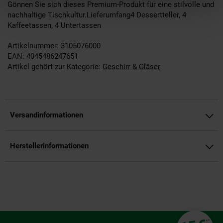
Gönnen Sie sich dieses Premium-Produkt für eine stilvolle und
nachhaltige Tischkultur.Lieferumfang4 Dessertteller, 4
Kaffeetassen, 4 Untertassen
Artikelnummer: 3105076000
EAN: 4045486247651
Artikel gehört zur Kategorie:
Geschirr & Gläser
Versandinformationen
Herstellerinformationen
Fußzeile
**