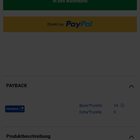
In den Warenkorb
PAYBACK
Payback Punkte
Basis°Punkte:
34
Extra°Punkte:
0
Produktbeschreibung