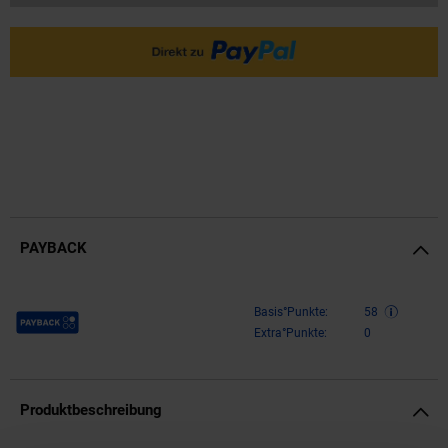
PAYBACK
Payback Punkte
Basis°Punkte:
58
Extra°Punkte:
0
Produktbeschreibung