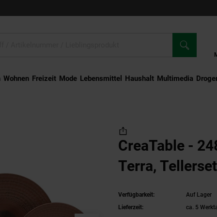
n
Wohnen
Freizeit
Mode
Lebensmittel
Haushalt
Multimedia
Droger
rra, Tellerset 12-tlg
CreaTable - 24
Terra, Tellerset
Verfügbarkeit:
Auf Lager
Lieferzeit:
ca. 5 Werkt