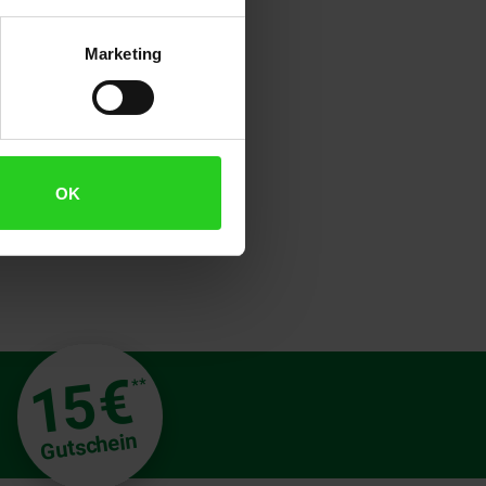
enießen Sie mit dem CreaTable
– für unvergessliche Mahlzeiten
-/Pastabowls
Marketing
OK
€
15
**
Gutschein