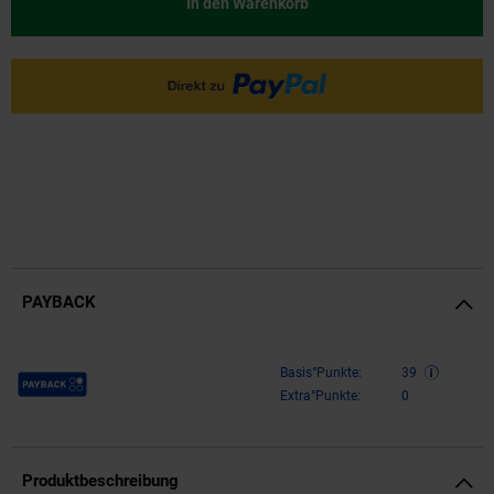
In den Warenkorb
PAYBACK
Payback Punkte
Basis°Punkte:
39
Extra°Punkte:
0
Produktbeschreibung