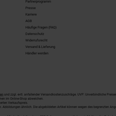
Partnerprogramm
Presse
Karriere
AGB
Häufige Fragen (FAQ)
Datenschutz
Widerrufsrecht
Versand & Lieferung
Händler werden
ten
und zzgl. evtl. anfallender Versandkostenzuschläge. UVP: Unverbindliche Preise
nnen im Online-Shop abweichen.
erten Verkaufspreis.
ten. Abbildungen ähnlich. Die abgebildeten Artikel können wegen des begrenzten An