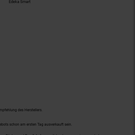
Edeka Smart
mpfehlung des Herstellers.
gebots schon am ersten Tag ausverkauft sein.