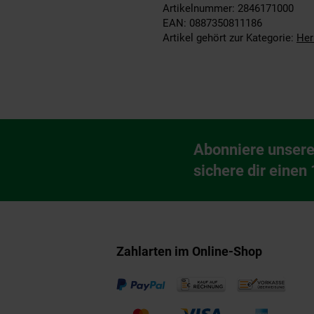
Artikelnummer: 2846171000
EAN: 0887350811186
Artikel gehört zur Kategorie:
Her
Fußzeile
Abonniere unsere
Newsletter Anmeldu
sichere dir einen
Zahlarten im Online-Shop