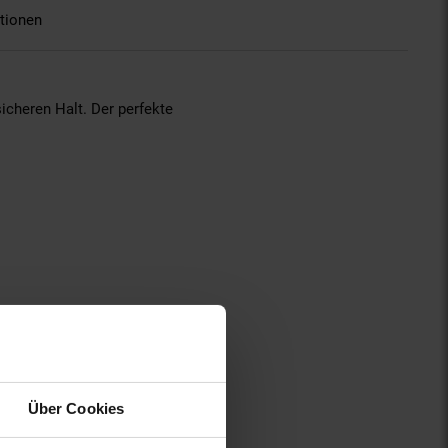
tionen
icheren Halt. Der perfekte
Über Cookies