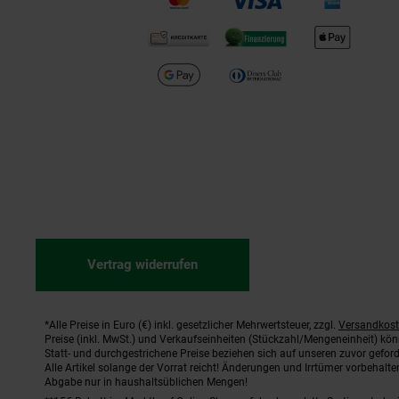
Vertrag widerrufen
*Alle Preise in Euro (€) inkl. gesetzlicher Mehrwertsteuer, zzgl.
Versandkos
Fußnoten
Preise (inkl. MwSt.) und Verkaufseinheiten (Stückzahl/Mengeneinheit) kö
Statt- und durchgestrichene Preise beziehen sich auf unseren zuvor geford
Alle Artikel solange der Vorrat reicht! Änderungen und Irrtümer vorbehal
Abgabe nur in haushaltsüblichen Mengen!