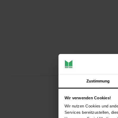
Produ
Zustimmung
Tauchen Sie ein in puren Luxus
Stil und vollkommene Entspannu
Wir verwenden Cookies!
absoluten Highlight.
Wir nutzen Cookies und ander
Services bereitzustellen, di
Produktdetails