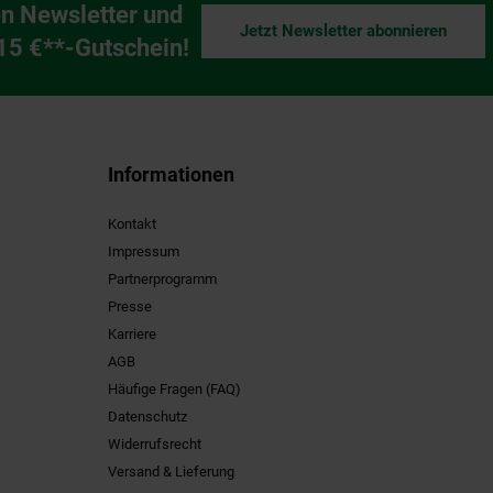
n Newsletter und
Jetzt Newsletter abonnieren
ng
 15 €**-Gutschein!
Informationen
Kontakt
Impressum
Partnerprogramm
Presse
Karriere
AGB
Häufige Fragen (FAQ)
Datenschutz
Widerrufsrecht
Versand & Lieferung