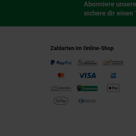
Abonniere unsere
Newsletter Anmeldu
sichere dir einen
Zahlarten im Online-Shop