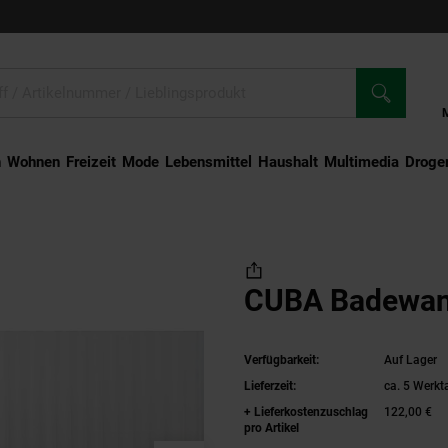
n
Wohnen
Freizeit
Mode
Lebensmittel
Haushalt
Multimedia
Droger
wanne
CUBA Badewa
Verfügbarkeit:
Auf Lager
Lieferzeit:
ca. 5 Werkt
+ Lieferkostenzuschlag
122,00 €
pro Artikel