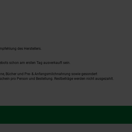
mpfehlung des Herstellers.
gebots schon am ersten Tag ausverkauft sein.
ine, Bücher und Pre- & Anfangsmilchnahrung sowie gesondert
schein pro Person und Bestellung. Restbeträge werden nicht ausgezahlt.