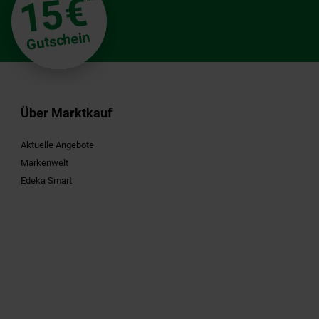
€
15
**
Gutschein
Über Marktkauf
Aktuelle Angebote
Markenwelt
Edeka Smart