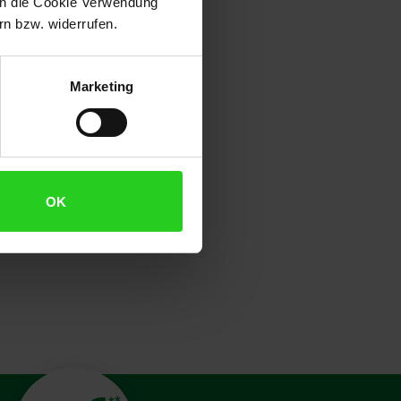
 in die Cookie Verwendung
n bzw. widerrufen.
Marketing
OK