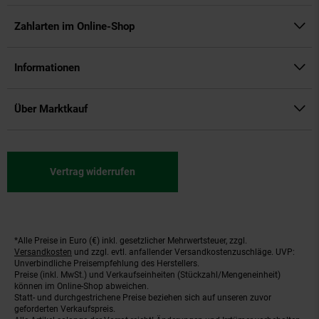
Zahlarten im Online-Shop
Informationen
Über Marktkauf
Vertrag widerrufen
*Alle Preise in Euro (€) inkl. gesetzlicher Mehrwertsteuer, zzgl.
Fußnoten
Versandkosten
und zzgl. evtl. anfallender Versandkostenzuschläge. UVP:
Unverbindliche Preisempfehlung des Herstellers.
Preise (inkl. MwSt.) und Verkaufseinheiten (Stückzahl/Mengeneinheit)
können im Online-Shop abweichen.
Statt- und durchgestrichene Preise beziehen sich auf unseren zuvor
geforderten Verkaufspreis.