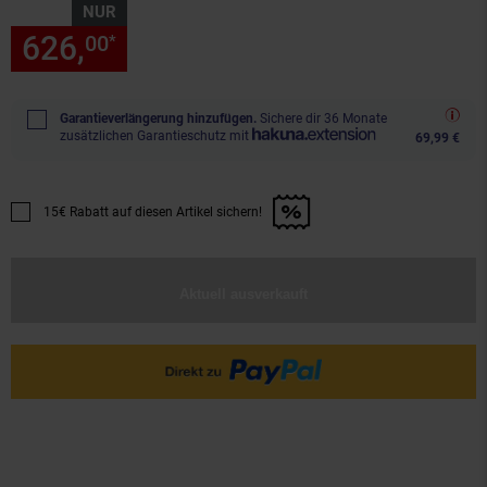
NUR
626,
nur 626,
€ Sternchen Fu
00
00
*
Garantieverlängerung hinzufügen.
Sichere dir 36 Monate
zusätzlichen Garantieschutz mit
69,99 €
15€ Rabatt auf diesen Artikel sichern!
Promotion "15€ Rabatt auf diesen Artikel sichern!" anwenden
Aktuell ausverkauft