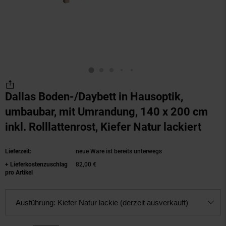
Dallas Boden-/Daybett in Hausoptik,
umbaubar, mit Umrandung, 140 x 200 cm
inkl. Rolllattenrost, Kiefer Natur lackiert
(Pro
Lieferzeit:
neue Ware ist bereits unterwegs
+ Lieferkostenzuschlag
82,00 €
pro Artikel
Ausführung:
Kiefer Natur lackie (derzeit ausverkauft)