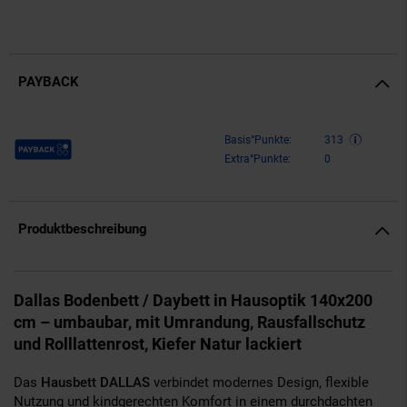
PAYBACK
Payback Punkte
Basis°Punkte:
313
Extra°Punkte:
0
Produktbeschreibung
Dallas Bodenbett / Daybett in Hausoptik 140x200
cm – umbaubar, mit Umrandung, Rausfallschutz
und Rolllattenrost, Kiefer Natur lackiert
Das
Hausbett DALLAS
verbindet modernes Design, flexible
Nutzung und kindgerechten Komfort in einem durchdachten