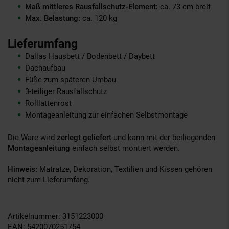
Maß mittleres Rausfallschutz-Element:
ca. 73 cm breit
Max. Belastung:
ca. 120 kg
Lieferumfang
Dallas Hausbett / Bodenbett / Daybett
Dachaufbau
Füße zum späteren Umbau
3-teiliger Rausfallschutz
Rolllattenrost
Montageanleitung zur einfachen Selbstmontage
Die Ware wird
zerlegt geliefert
und kann mit der beiliegenden
Montageanleitung
einfach selbst montiert werden.
Hinweis:
Matratze, Dekoration, Textilien und Kissen gehören
nicht zum Lieferumfang.
Artikelnummer: 3151223000
EAN: 5420070251754