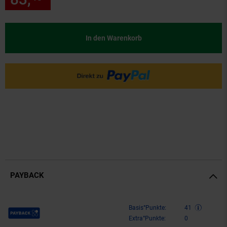
In den Warenkorb
PAYBACK
Payback Punkte
Basis°Punkte:
41
Extra°Punkte:
0