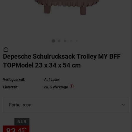
Depesche Schulrucksack Trolley MY BFF
TOPModel 23 x 34 x 54 cm
Verfügbarkeit:
Auf Lager
Lieferzeit:
ca. 5 Werktage
Farbe:
rosa
NUR
83,
nur 83,
€ Sternchen Fußn
45
45
*