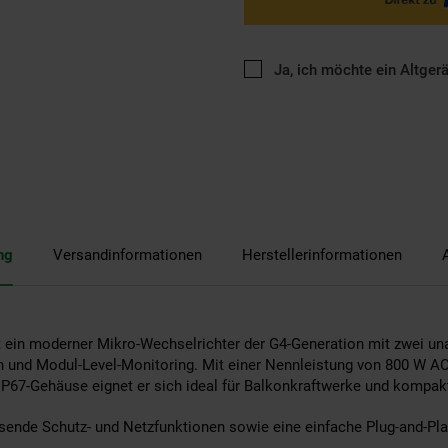
Ja, ich möchte ein Altger
ng
Versandinformationen
Herstellerinformationen
t ein moderner Mikro-Wechselrichter der G4-Generation mit zwei u
on und Modul-Level-Monitoring. Mit einer Nennleistung von 800 W 
IP67-Gehäuse eignet er sich ideal für Balkonkraftwerke und kompa
nde Schutz- und Netzfunktionen sowie eine einfache Plug-and-Play-