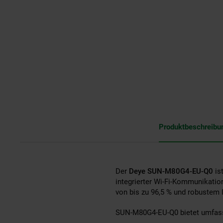
Produktbeschreibu
Der
Deye SUN-M80G4-EU-Q0
is
integrierter Wi-Fi-Kommunikati
von bis zu 96,5 % und robustem 
SUN-M80G4-EU-Q0 bietet umfasse