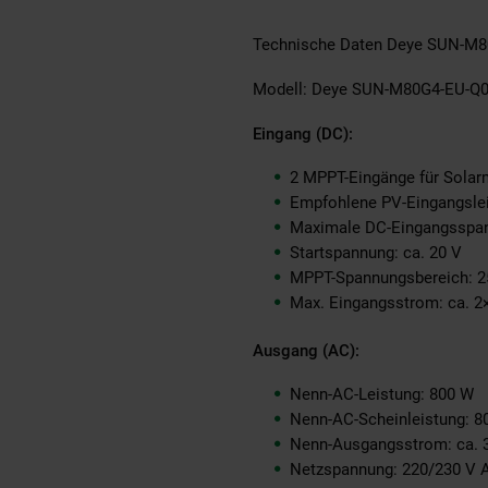
Technische Daten Deye SUN-M
Modell: Deye SUN-M80G4-EU-Q
Eingang (DC):
2 MPPT-Eingänge für Solarm
Empfohlene PV-Eingangsle
Maximale DC-Eingangsspan
Startspannung: ca. 20 V
MPPT-Spannungsbereich: 
Max. Eingangsstrom: ca. 2×
Ausgang (AC):
Nenn-AC-Leistung: 800 W
Nenn-AC-Scheinleistung: 8
Nenn-Ausgangsstrom: ca. 3
Netzspannung: 220/230 V 