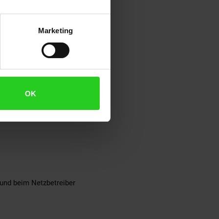
Marketing
hutz, Anti-Islanding
OK
 und beim Netzbetreiber