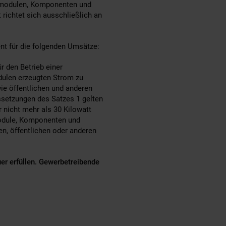
larmodulen, Komponenten und
richtet sich ausschließlich an
ent für die folgenden Umsätze:
r den Betrieb einer
dulen erzeugten Strom zu
ie öffentlichen und anderen
ssetzungen des Satzes 1 gelten
r nicht mehr als 30 Kilowatt
module, Komponenten und
n, öffentlichen oder anderen
er erfüllen. Gewerbetreibende