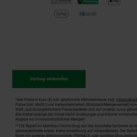
Vertrag widerrufen
*Alle Preise in Euro (€) inkl. gesetzlicher Mehrwertsteuer, zzgl.
Versandkos
Fußnoten
Preise (inkl. MwSt.) und Verkaufseinheiten (Stückzahl/Mengeneinheit) kö
Statt- und durchgestrichene Preise beziehen sich auf unseren zuvor geford
Alle Artikel solange der Vorrat reicht! Änderungen und Irrtümer vorbehal
Abgabe nur in haushaltsüblichen Mengen!
**15€ Rabatt im Marktkauf Online-Shop auf das komplette Sortiment ab 
gekennzeichnete Artikel. Keine Anrechnung auf Versandkosten. Der Gutsch
Nicht mit anderen Aktionsvorteilen (PAYBACK oder sonstige Shop-Aktione