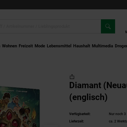
n
Wohnen
Freizeit
Mode
Lebensmittel
Haushalt
Multimedia
Droger
euauflage) (englisch)
Diamant (Neua
(englisch)
Verfügbarkeit:
Nur noch 3 
Lieferzeit:
ca. 2 Werkt