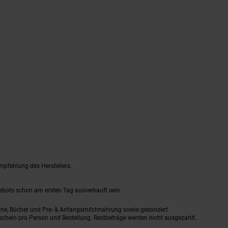
mpfehlung des Herstellers.
gebots schon am ersten Tag ausverkauft sein.
ine, Bücher und Pre- & Anfangsmilchnahrung sowie gesondert
schein pro Person und Bestellung. Restbeträge werden nicht ausgezahlt.