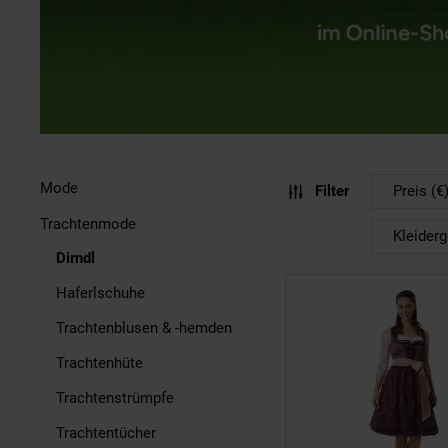
Mode
Filter
Preis (€
Trachtenmode
Kleider
Dirndl
Haferlschuhe
Trachtenblusen & -hemden
Trachtenhüte
Trachtenstrümpfe
Trachtentücher