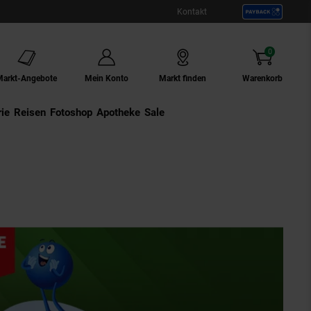
Kontakt
0
Artikel
Markt-Angebote
Mein Konto
Markt finden
Warenkorb
ie
Externer Link:
Reisen
Externer Link:
Fotoshop
Externer Link:
Apotheke
Sale