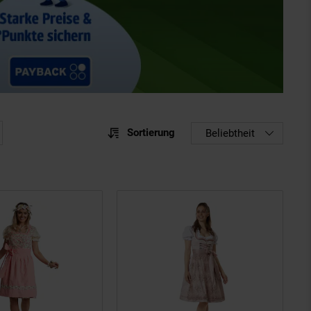
Sortierung
Sortierung
Beliebtheit
Sortie