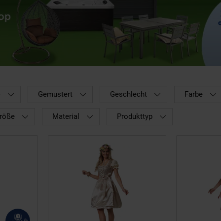
)
Gemustert
Geschlecht
Farbe
größe
Material
Produkttyp