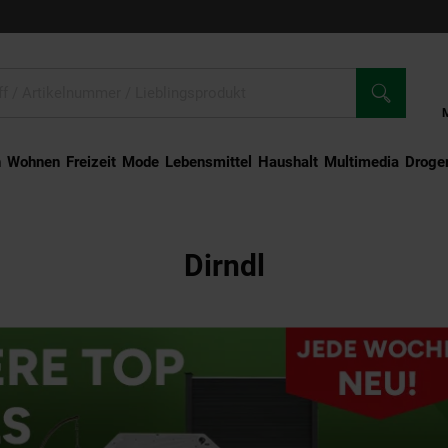
n
Wohnen
Freizeit
Mode
Lebensmittel
Haushalt
Multimedia
Droger
Dirndl