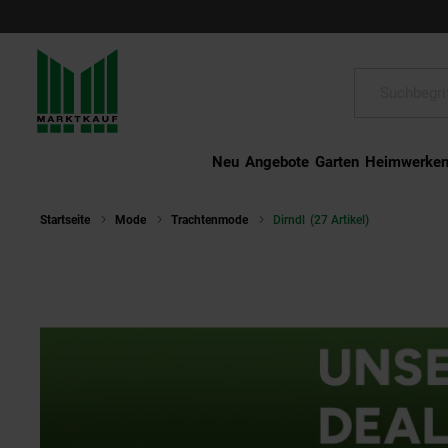
Schließen
Suche:
Neu
Angebote
Garten
Heimwerke
Startseite
Mode
Trachtenmode
Dirndl
(27 Artikel)