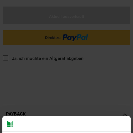
Aktuell ausverkauft
Ja, ich möchte ein Altgerät abgeben.
PAYBACK