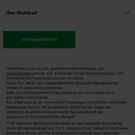
Über Marktkauf
Vertrag widerrufen
*Alle Preise in Euro (€) inkl. gesetzlicher Mehrwertsteuer, zzgl.
Fußnoten
Versandkosten
und zzgl. evtl. anfallender Versandkostenzuschläge. UVP:
Unverbindliche Preisempfehlung des Herstellers.
Preise (inkl. MwSt.) und Verkaufseinheiten (Stückzahl/Mengeneinheit)
können im Online-Shop abweichen.
Statt- und durchgestrichene Preise beziehen sich auf unseren zuvor
geforderten Verkaufspreis.
Alle Artikel solange der Vorrat reicht! Änderungen und Irrtümer vorbehalten.
Abbildungen ähnlich. Die abgebildeten Artikel können wegen des
begrenzten Angebots schon am ersten Tag ausverkauft sein.
Abgabe nur in haushaltsüblichen Mengen!
**15€ Rabatt im Marktkauf Online-Shop auf das komplette Sortiment ab
einem Mindestbestellwert von 200 €. Ausgenommen: Kategorie Multimedia,
Gutscheine, Bücher und Pre- & Anfangsmilchnahrung sowie gesondert