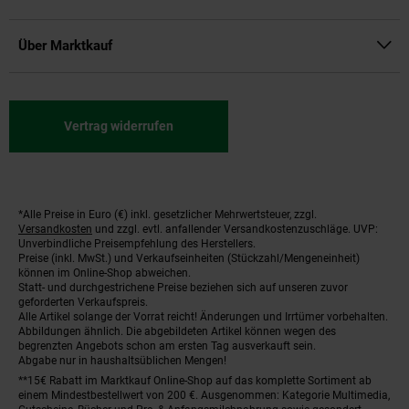
Über Marktkauf
Vertrag widerrufen
*Alle Preise in Euro (€) inkl. gesetzlicher Mehrwertsteuer, zzgl.
Fußnoten
Versandkosten
und zzgl. evtl. anfallender Versandkostenzuschläge. UVP:
Unverbindliche Preisempfehlung des Herstellers.
Preise (inkl. MwSt.) und Verkaufseinheiten (Stückzahl/Mengeneinheit)
können im Online-Shop abweichen.
Statt- und durchgestrichene Preise beziehen sich auf unseren zuvor
geforderten Verkaufspreis.
Alle Artikel solange der Vorrat reicht! Änderungen und Irrtümer vorbehalten.
Abbildungen ähnlich. Die abgebildeten Artikel können wegen des
begrenzten Angebots schon am ersten Tag ausverkauft sein.
Abgabe nur in haushaltsüblichen Mengen!
**15€ Rabatt im Marktkauf Online-Shop auf das komplette Sortiment ab
einem Mindestbestellwert von 200 €. Ausgenommen: Kategorie Multimedia,