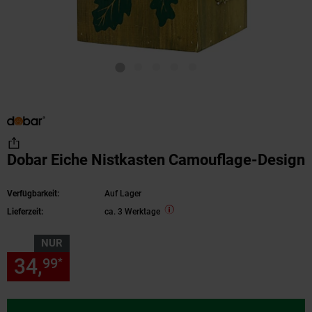
Dobar Eiche Nistkasten Camouflage-Design
Verfügbarkeit:
Auf Lager
Lieferzeit:
ca. 3 Werktage
NUR
34,
nur 34,
€ Sternchen Fußn
99
99
*