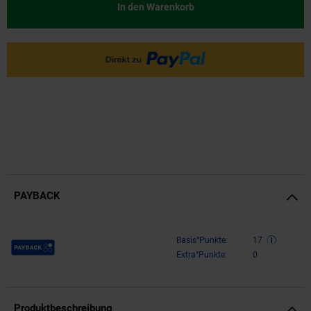
In den Warenkorb
PAYBACK
Payback Punkte
Basis°Punkte:
17
Extra°Punkte:
0
Produktbeschreibung