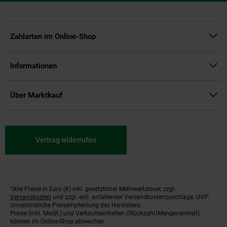
Zahlarten im Online-Shop
Informationen
Über Marktkauf
Vertrag widerrufen
*Alle Preise in Euro (€) inkl. gesetzlicher Mehrwertsteuer, zzgl.
Fußnoten
Versandkosten
und zzgl. evtl. anfallender Versandkostenzuschläge. UVP:
Unverbindliche Preisempfehlung des Herstellers.
Preise (inkl. MwSt.) und Verkaufseinheiten (Stückzahl/Mengeneinheit)
können im Online-Shop abweichen.