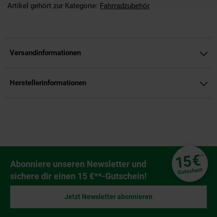
Artikel gehört zur Kategorie:
Fahrradzubehör
Versandinformationen
Herstellerinformationen
Fußzeile
€
15
**
Newsletter Anmeldung
Abonniere unseren Newsletter und
Gutschein
sichere dir einen 15 €**-Gutschein!
Jetzt Newsletter abonnieren