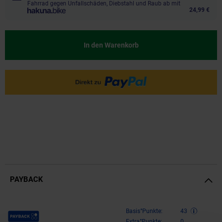
Fahrrad gegen Unfallschäden, Diebstahl und Raub ab mit
24,99 €
In den Warenkorb
PAYBACK
Payback Punkte
Basis°Punkte:
43
Extra°Punkte:
0