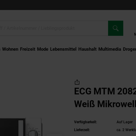
n
Wohnen
Freizeit
Mode
Lebensmittel
Haushalt
Multimedia
Droger
 2082 FW Flachbett Weiß Mikrowelle
ECG MTM 2082 
Weiß Mikrowel
Verfügbarkeit:
Auf Lager
Lieferzeit:
ca. 2 Werkt