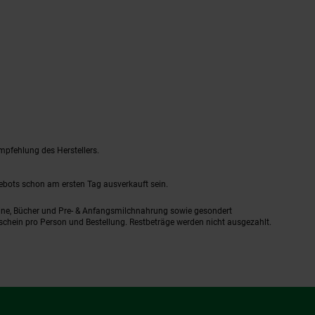
mpfehlung des Herstellers.
gebots schon am ersten Tag ausverkauft sein.
ine, Bücher und Pre- & Anfangsmilchnahrung sowie gesondert
schein pro Person und Bestellung. Restbeträge werden nicht ausgezahlt.