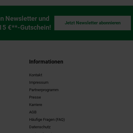
n Newsletter und
Jetzt Newsletter abonnieren
ng
 15 €**-Gutschein!
Informationen
Kontakt
Impressum
Partnerprogramm
Presse
Karriere
AGB
Häufige Fragen (FAQ)
Datenschutz